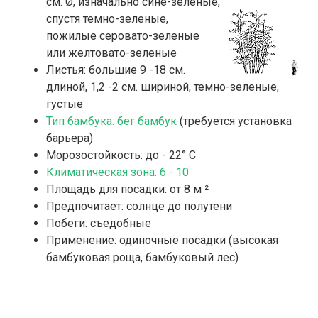
см. Ø, изначально сине-зеленые,
спустя темно-зеленые,
пожилые серовато-зеленые
или желтовато-зеленые
Листья: большие 9 -18 см.
длиной, 1,2 -2 см. шириной, темно-зеленые,
густые
Тип бамбука: бег бамбук
(требуется установка
барьера)
Морозостойкость: до - 22° C
Климатическая зона: 6 - 10
Площадь для посадки: от 8 м ²
Предпочитает: солнце до полутени
Побеги: съедобные
Применение: одиночные посадки (высокая
бамбуковая роща, бамбуковый лес)