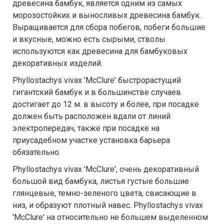
древесина бамбук, является одним из самых
морозостойких и выносливых древесина бамбук.
Выращивается для сбора побегов, побеги большие
и вкусные, можно есть сырыми, стволы
используются как древесина для бамбуковых
декоративных изделий.
Phyllostachys vivax 'McClure' быстрорастущий
гигантский бамбук и в большинстве случаев
достигает до 12 м. в высоту и более, при посадке
должен быть расположен вдали от линий
электропередач, также при посадке на
приусадебном участке установка барьера
обязательно.
Phyllostachys vivax 'McClure', очень декоративный
большой вид бамбука, листья густые большие
глянцевые, темно-зеленого цвета, свисающие в
низ, и образуют плотный навес. Phyllostachys vivax
'McClure' на относительно не большем выделенном