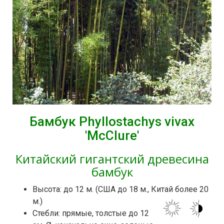
Бамбук Phyllostachys vivax
'McClure'
Китайский гигантский древесина
бамбук
Высота: до 12 м. (США до 18 м., Китай более 20
м.)
Стебли: прямые, толстые до 12