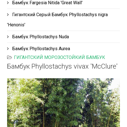
Бамбук Fargesia Nitida 'Great Wall'
Гигантский Серый Бамбук Phyllostachys nigra
'Henonis'
Бамбук Phyllostachys Nuda
Бамбук Phyllostachys Aurea
ГИГАНТСКИЙ МОРОЗОСТОЙКИЙ БАМБУК
Бамбук Phyllostachys vivax 'McClure'