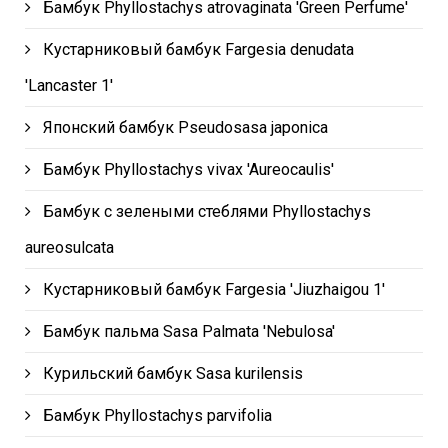
Бамбук Phyllostachys atrovaginata 'Green Perfume'
Кустарниковый бамбук Fargesia denudata
'Lancaster 1'
Японский бамбук Pseudosasa japonica
Бамбук Phyllostachys vivax 'Aureocaulis'
Бамбук с зелеными стеблями Phyllostachys
aureosulcata
Кустарниковый бамбук Fargesia 'Jiuzhaigou 1'
Бамбук пальма Sasa Palmata 'Nebulosa'
Курильский бамбук Sasa kurilensis
Бамбук Phyllostachys parvifolia