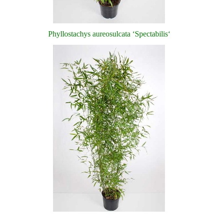
Phyllostachys aureosulcata ‘Spectabilis‘