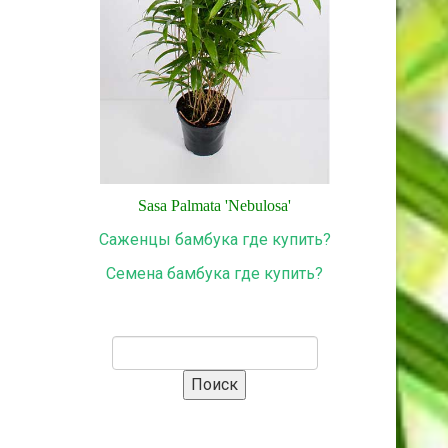
Sasa
Palmata
'
Nebulosa
'
Саженцы бамбука где купить?
Семена бамбука где купить?