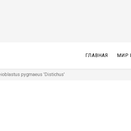
ГЛАВНАЯ
МИР 
ioblastus pygmaeus 'Distichus'