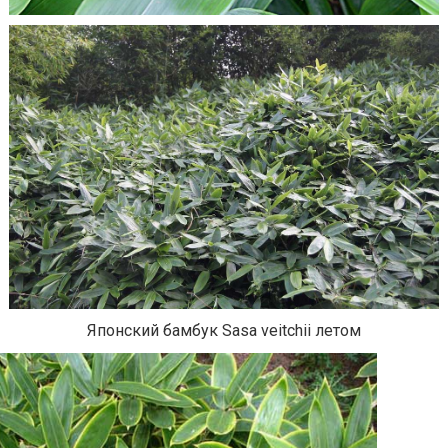
Японский бамбук Sasa veitchii летом