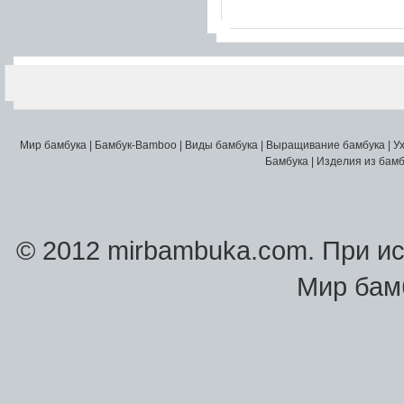
Мир бамбука
|
Бамбук-Bamboo
|
Виды бамбука
|
Выращивание бамбука
|
У
Бамбука
|
Изделия из бамб
© 2012 mirbambuka.com. При и
Мир бам