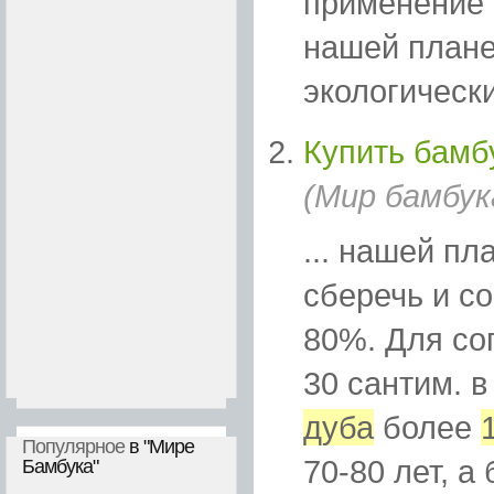
применение 
нашей плане
экологические
Купить бамб
(Мир бамбук
... нашей пл
сберечь и с
80%. Для со
30 сантим. в
дуба
более
Популярное
в "Мире
70-80 лет, а 
Бамбука"