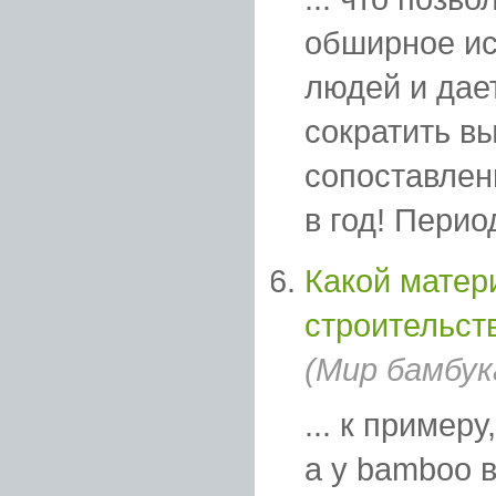
обширное ис
людей и дае
сократить в
сопоставлен
в год! Перио
Какой матер
строительст
(Мир бамбук
... к примеру
а у bamboo в