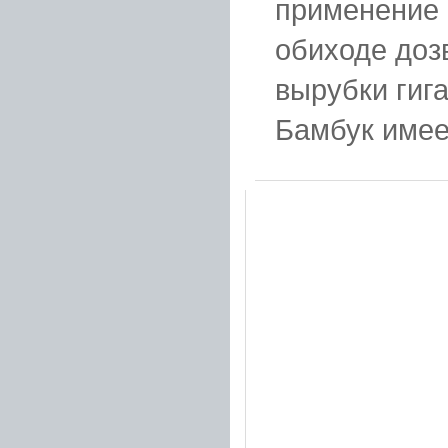
применение 
обиходе доз
вырубки гиг
Бамбук имеет