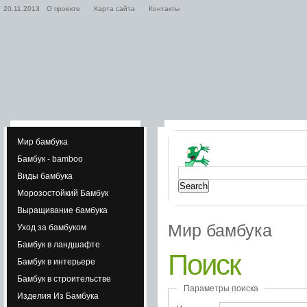
20.11.2013
О проекте
Карта сайта
Контакты
Мир бамбука
Бамбук - bamboo
Виды бамбука
Морозостойкий Бамбук
Выращивание бамбука
Мир бамбука
Уход за бамбуком
Бамбук в ландшафте
Поиск
Бамбук в интерьере
Бамбук в строительстве
Параметры поиска
Изделия Из Бамбука