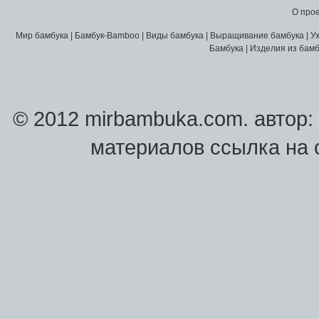
О про
Мир бамбука
|
Бамбук-Bamboo
|
Виды бамбука
|
Выращивание бамбука
|
У
Бамбука
|
Изделия из бамб
© 2012 mirbambuka.com.
автор:
материалов ссылка на 