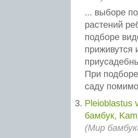
... выборе п
растений ре
подборе вид
приживутся 
приусадебный
При подбор
саду помимо 
Pleioblastus v
бамбук, Kam
(Мир бамбук