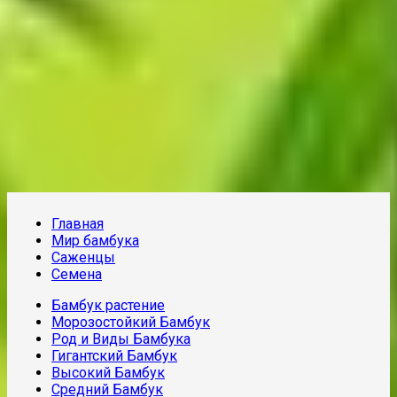
Главная
Мир бамбука
Саженцы
Семена
Бамбук растение
Морозостойкий Бамбук
Род и Виды Бамбука
Гигантский Бамбук
Высокий Бамбук
Средний Бамбук