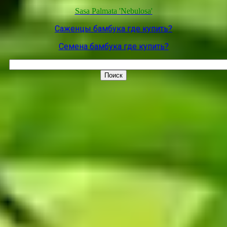
Sasa
Palmata
'
Nebulosa
'
Саженцы бамбука где купить?
Семена бамбука где купить?