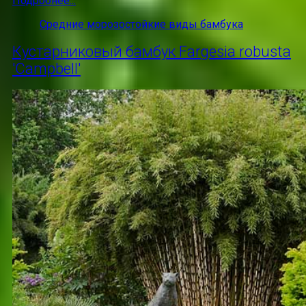
Подробнее...
Средние морозостойкие виды бамбука
Кустарниковый бамбук Fargesia robusta
'Campbell'