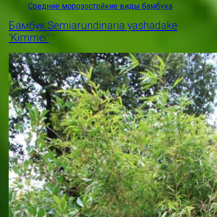
Средние морозостойкие виды бамбука
Бамбук Semiarundinaria yashadake
'Kimmei'