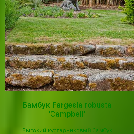
Бамбук Fargesia robusta
'Campbell'
Высокий кустарниковый бамбук