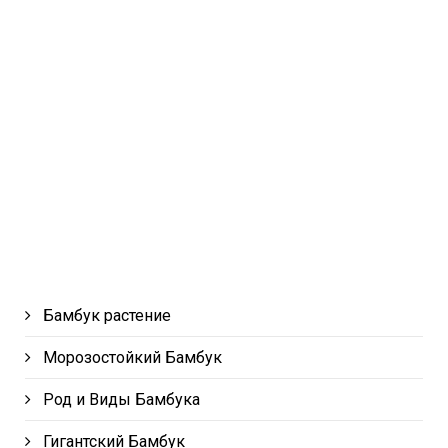
Бамбук растение
Морозостойкий Бамбук
Род и Виды Бамбука
Гигантский Бамбук