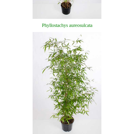
Phyllostachys aureosulcata