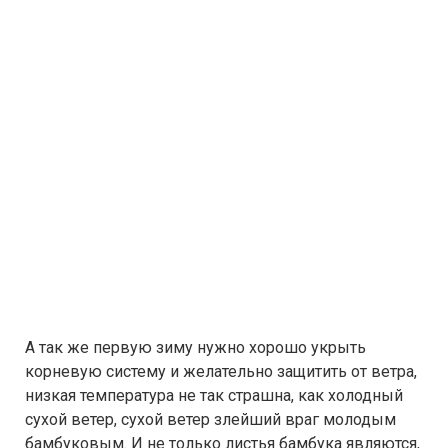
А так же первую зиму нужно хорошо укрыть
корневую систему и желательно защитить от ветра,
низкая температура не так страшна, как холодный
сухой ветер, сухой ветер злейший враг молодым
бамбуковым. И не только листья бамбука являются,