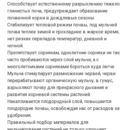
Способствует естественному разрыхлению тяжело
глинистых почв, предупреждает образование
почвенной корки в дождливые сезоны.
Стабилизует тепловой режим почвы, под мульчей
почва теплее зимой и прохладнее в жаркое время,
нет резких перепадов температур, дневной и
ночной.
Препятствует сорнякам, однолетние сорняки не так
часто пробиваются через слой мульчи, а с
многолетниками сорняками бороться куда легче.
Мульча стимулирует размножение червей, черви
перерабатывают органическую мульчу, в гумус,
взрыхляют почву для прекрасного дыхания и
развития корневой системы растений.
Накапливается плодородный слой, повышается
плодородие почвы, освобождая нас от расходов на
удобрения.
Правильный подбор материалов для
мульчирования растений не только улучшает