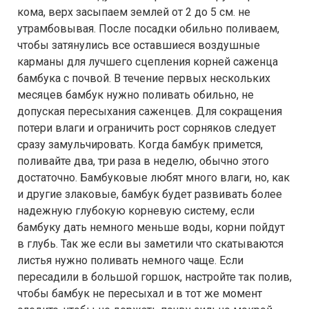
кома, верх засыпаем землей от 2 до 5 см. не
утрамбовывая. После посадки обильно поливаем,
чтобы затянулись все оставшиеся воздушные
карманы для лучшего сцепления корней саженца
бамбука с почвой. В течение первых нескольких
месяцев бамбук нужно поливать обильно, не
допуская пересыхания саженцев. Для сокращения
потери влаги и ограничить рост сорняков следует
сразу замульчировать. Когда бамбук примется,
поливайте два, три раза в неделю, обычно этого
достаточно. Бамбуковые любят много влаги, но, как
и другие злаковые, бамбук будет развивать более
надежную глубокую корневую систему, если
бамбуку дать немного меньше воды, корни пойдут
в глубь. Так же если вы заметили что скатываются
листья нужно поливать немного чаще. Если
пересадили в большой горшок, настройте так полив,
чтобы бамбук не пересыхал и в тот же момент