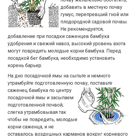
добавить в местную почву
гумус, перепревший гной или
плодородной садовой почвы.
Не рекомендуется,
добавление при посадки саженцев бамбука
удобрения и свежий навоз, высокий уровень азота
могут повредить молодые корни бамбука. Перед
посадкой бег бамбука, необходимо установить
корень барьер.
На дно посадочной ямы на сыпьте и немного
утрамбуйте подготовленную почву,
поставьте
саженец бамбука по центру
посадочной ямы и засыпаем
подготовленной почвой,
слегка утрамбовывая так
чтобы не повредить, молодые
корни саженца, и не
оставалось воздушных карманов вокруг корневого