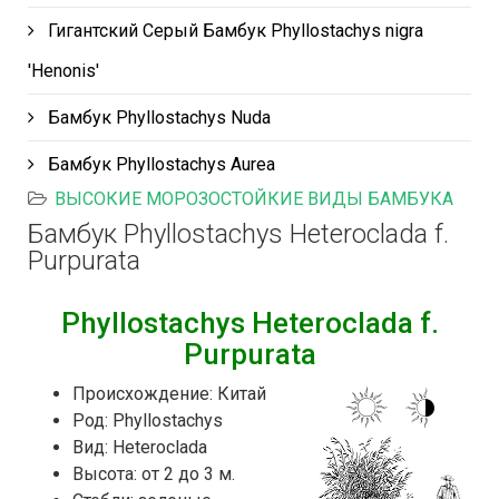
Гигантский Серый Бамбук Phyllostachys nigra
'Henonis'
Бамбук Phyllostachys Nuda
Бамбук Phyllostachys Aurea
ВЫСОКИЕ МОРОЗОСТОЙКИЕ ВИДЫ БАМБУКА
Бамбук Phyllostachys Heteroclada f.
Purpurata
Phyllostachys Heteroclada f.
Purpurata
Происхождение: Китай
Род: Phyllostachys
Вид: Heteroclada
Высота: от 2 до 3 м.