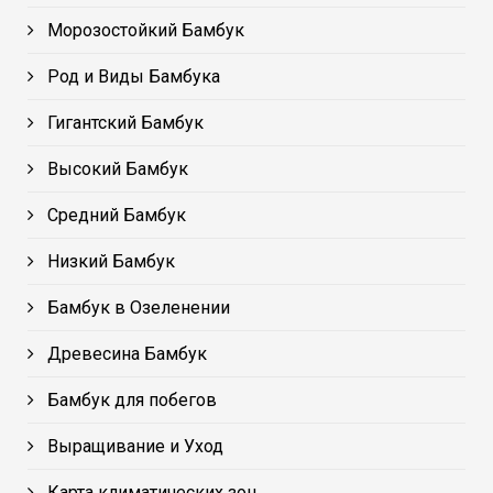
Морозостойкий Бамбук
Род и Виды Бамбука
Гигантский Бамбук
Высокий Бамбук
Средний Бамбук
Низкий Бамбук
Бамбук в Озеленении
Древесина Бамбук
Бамбук для побегов
Выращивание и Уход
Карта климатических зон