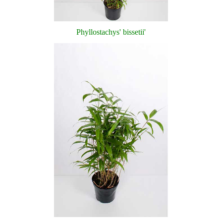
Phyllostachys' bissetii'