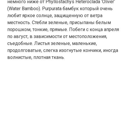
немного ниже от Phyllostachys Heteroclada ‘Oliver‘
(Water Bamboo). Purpurata бамбук который очень
любит яркое солнце, защищенную от ветра
местность. Стебли зеленые, присыпаны белым
порошком, тонкие, прямые. Побеги с конца апреля
по август, в зависимости от местоположения,
съедобные. Листья зеленые, маленькие,
продолговатые, слегка изогнутые кончики, иногда
волнистые, плотная ткань.