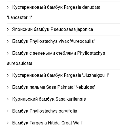
Кустарниковый бамбук Fargesia denudata
'Lancaster 1'
Японский бамбук Pseudosasa japonica
Бамбук Phyllostachys vivax 'Aureocaulis'
Бамбук с зелеными стеблями Phyllostachys
aureosulcata
Кустарниковый бамбук Fargesia 'Jiuzhaigou 1'
Бамбук пальма Sasa Palmata 'Nebulosa'
Курильский бамбук Sasa kurilensis
Бамбук Phyllostachys parvifolia
Бамбук Fargesia Nitida 'Great Wall'