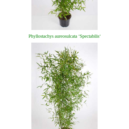
Phyllostachys aureosulcata ‘Spectabilis‘