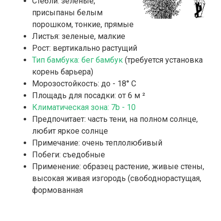
Стебли: зеленые,
присыпаны белым
порошком, тонкие, прямые
Листья: зеленые, малкие
Рост: вертикально растущий
Тип бамбука: бег бамбук
(требуется установка
корень барьера)
Морозостойкость: до - 18° C
Площадь для посадки: от 6 м ²
Климатическая зона: 7b - 10
Предпочитает: часть тени, на полном солнце,
любит яркое солнце
Примечание: очень теплолюбивый
Побеги: съедобные
Применение: образец растение, живые стены,
высокая живая изгородь (свободнорастущая,
формованная