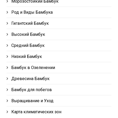
Морозостойкий Бамбук
Род и Виды Бамбука
Гигантский Бамбук
Высокий Бамбук
Средний Бамбук
Низкий Бамбук
Бамбук в Озеленении
Древесина Бамбук
Бамбук для побегов
Выращивание и Уход
Карта климатических зон