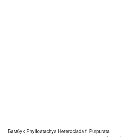
Бамбук Phyllostachys Heteroclada f. Purpurata