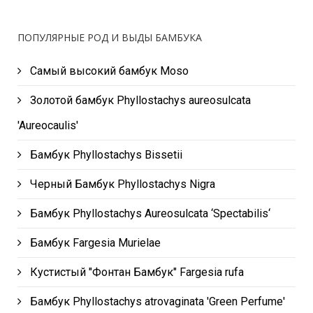
ПОПУЛЯРНЫЕ РОД И ВЫДЫ БАМБУКА
Самый высокий бамбук Moso
Золотой бамбук Phyllostachys aureosulcata
'Aureocaulis'
Бамбук Phyllostachys Bissetii
Черный Бамбук Phyllostachys Nigra
Бамбук Phyllostachys Aureosulcata ‘Spectabilis‘
Бамбук Fargesia Murielae
Кустистый "Фонтан Бамбук" Fargesia rufa
Бамбук Phyllostachys atrovaginata 'Green Perfume'