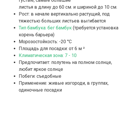
густые, самые большие
листья в длину до 60 см. и шириной до 10 см.
Рост: в начале вертикально растущий, под
тяжестью больших листьев выгибается
Тип бамбука: бег бамбук
(требуется установка
корень барьера)
Морозостойкость: -20 °С
Площадь для посадки: от 6 м ²
Климатическая зона: 7 - 10
Предпочитает: полутень на полном солнце,
любит яркое солнце
Побеги: съедобные
Применение: живые изгороди, в группах,
одиночные посадки