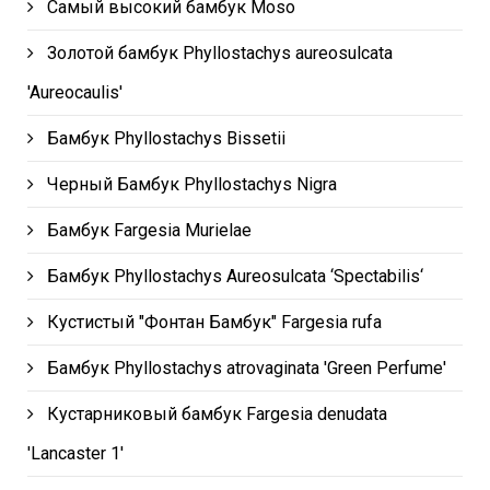
Самый высокий бамбук Moso
Золотой бамбук Phyllostachys aureosulcata
'Aureocaulis'
Бамбук Phyllostachys Bissetii
Черный Бамбук Phyllostachys Nigra
Бамбук Fargesia Murielae
Бамбук Phyllostachys Aureosulcata ‘Spectabilis‘
Кустистый "Фонтан Бамбук" Fargesia rufa
Бамбук Phyllostachys atrovaginata 'Green Perfume'
Кустарниковый бамбук Fargesia denudata
'Lancaster 1'