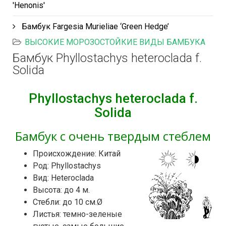
'Henonis'
Бамбук Fargesia Murieliae ‘Green Hedge’
ВЫСОКИЕ МОРОЗОСТОЙКИЕ ВИДЫ БАМБУКА
Бамбук Phyllostachys heteroclada f.
Solida
Phyllostachys heteroclada f.
Solida
Бамбук с очень твердым стеблем
Происхождение: Китай
Род: Phyllostachys
Вид: Heteroclada
Высота: до 4 м.
Стебли: до 10 см.Ø
Листья: темно-зеленые