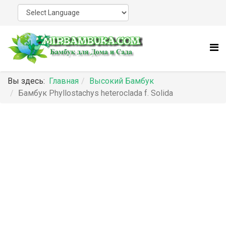
Вы здесь:
Главная
Высокий Бамбук
Бамбук Phyllostachys heteroclada f. Solida