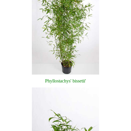
Phyllostachys' bissetii'