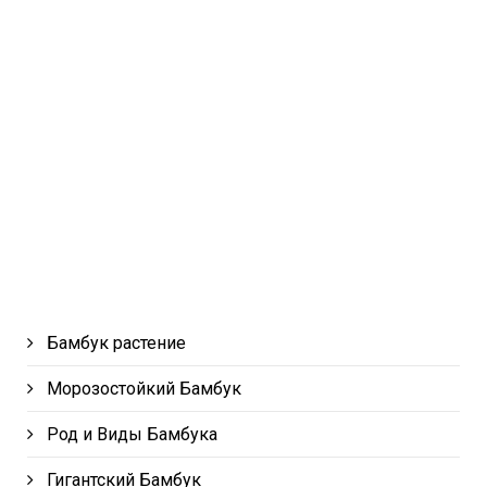
Бамбук растение
Морозостойкий Бамбук
Род и Виды Бамбука
Гигантский Бамбук