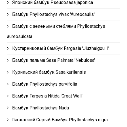
Японский бамбук Pseudosasa japonica
Бамбук Phyllostachys vivax 'Aureocaulis'
Бамбук с зелеными стеблями Phyllostachys
aureosulcata
Кустарниковый бамбук Fargesia 'Jiuzhaigou 1'
Бамбук пальма Sasa Palmata 'Nebulosa'
Курильский бамбук Sasa kurilensis
Бамбук Phyllostachys parvifolia
Бамбук Fargesia Nitida 'Great Wall'
Бамбук Phyllostachys Nuda
Гигантский Серый Бамбук Phyllostachys nigra