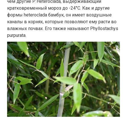
чем другие P. Heteroclada, выдерживающий
кратковременный мороз до -24°С. Как и другие
формы heteroclada бамбук, он имеет воздушные
каналы в корнях, которые позволяют ему расти во
влажных почвах. Его также называют Phyllostachys
purpurata.