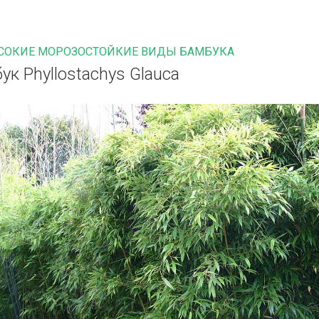
СОКИЕ МОРОЗОСТОЙКИЕ ВИДЫ БАМБУКА
ук Phyllostachys Glauca