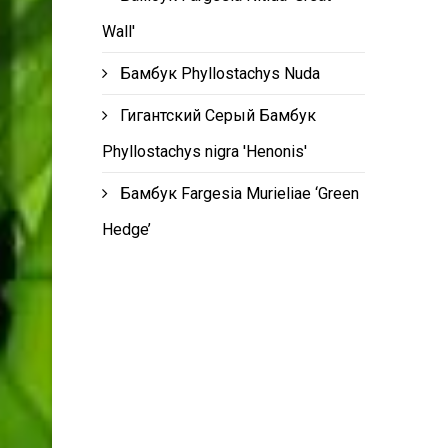
Wall'
Бамбук Phyllostachys Nuda
Гигантский Серый Бамбук
Phyllostachys nigra 'Henonis'
Бамбук Fargesia Murieliae ‘Green
Hedge’