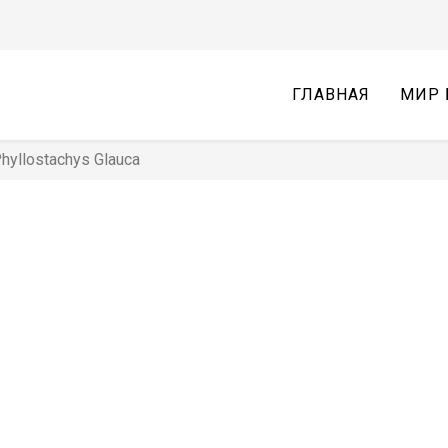
ГЛАВНАЯ
МИР 
yllostachys Glauca