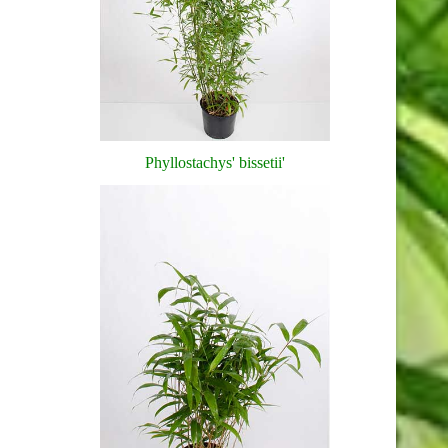
Phyllostachys' bissetii'