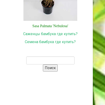
Sasa
Palmata
'
Nebulosa
'
Саженцы бамбука где купить?
Семена бамбука где купить?