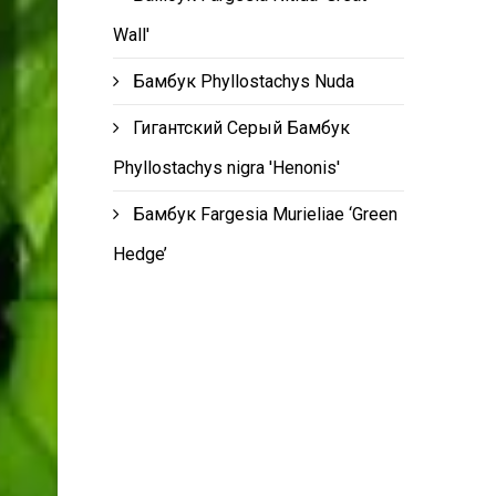
Wall'
Бамбук Phyllostachys Nuda
Гигантский Серый Бамбук
Phyllostachys nigra 'Henonis'
Бамбук Fargesia Murieliae ‘Green
Hedge’