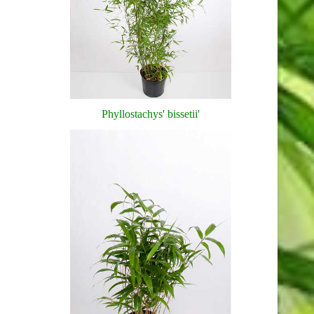
Phyllostachys' bissetii'