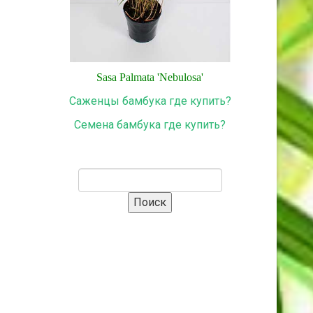
Sasa
Palmata
'
Nebulosa
'
Саженцы бамбука где купить?
Семена бамбука где купить?