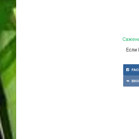
Сажен
Если 
FAC
ВКО