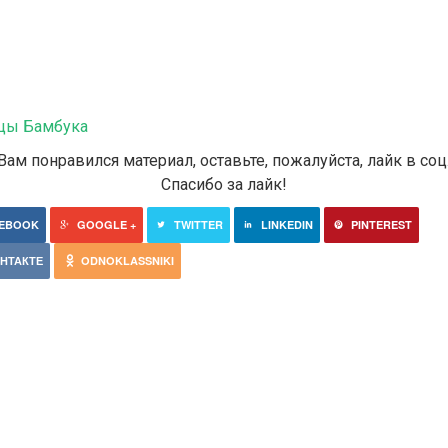
цы Бамбука
Вам понравился материал, оставьте, пожалуйста, лайк в соц.
Спасибо за лайк!
EBOOK
GOOGLE +
TWITTER
LINKEDIN
PINTEREST
НТАКТЕ
ODNOKLASSNIKI