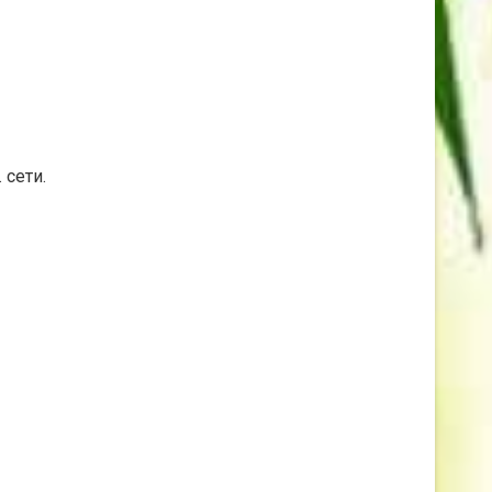
 сети.