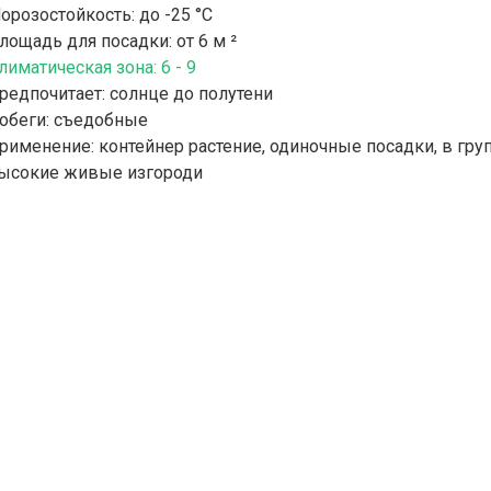
орозостойкость: до -25 °С
лощадь для посадки: от 6 м ²
лиматическая зона: 6 - 9
редпочитает: солнце до полутени
обеги: съедобные
рименение: контейнер растение, одиночные посадки, в груп
ысокие живые изгороди