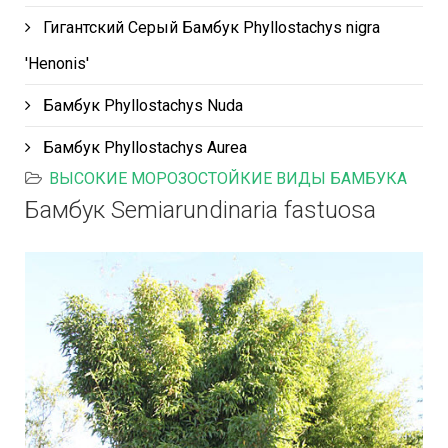
Гигантский Серый Бамбук Phyllostachys nigra
'Henonis'
Бамбук Phyllostachys Nuda
Бамбук Phyllostachys Aurea
ВЫСОКИЕ МОРОЗОСТОЙКИЕ ВИДЫ БАМБУКА
Бамбук Semiarundinaria fastuosa