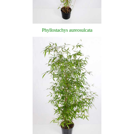
Phyllostachys aureosulcata