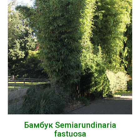
Бамбук Semiarundinaria
fastuosa