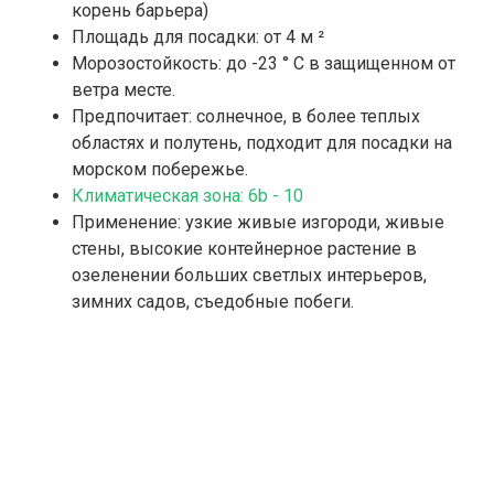
корень барьера)
Площадь для посадки: от 4 м ²
Морозостойкость: до -23 ° C в защищенном от
ветра месте.
Предпочитает: солнечное, в более теплых
областях и полутень, подходит для посадки на
морском побережье.
Климатическая зона: 6b - 10
Применение: узкие живые изгороди, живые
стены, высокие контейнерное растение в
озеленении больших светлых интерьеров,
зимних садов, съедобные побеги.