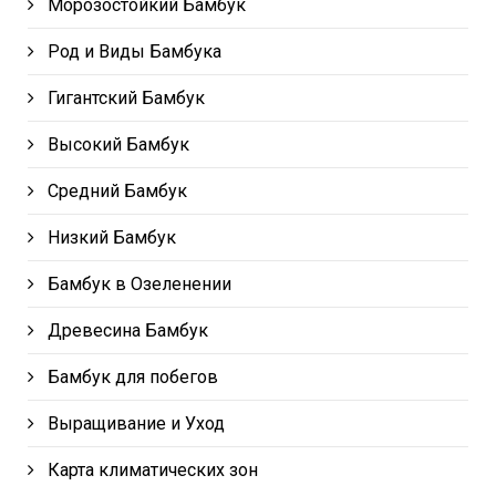
Морозостойкий Бамбук
Род и Виды Бамбука
Гигантский Бамбук
Высокий Бамбук
Средний Бамбук
Низкий Бамбук
Бамбук в Озеленении
Древесина Бамбук
Бамбук для побегов
Выращивание и Уход
Карта климатических зон