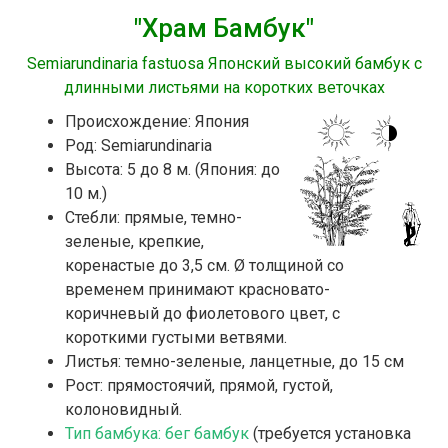
"Храм Бамбук"
Semiarundinaria fastuosa Японский высокий бамбук с
длинными листьями на коротких веточках
Происхождение: Япония
Род: Semiarundinaria
Высота: 5 до 8 м. (Япония: до
10 м.)
Стебли: прямые, темно-
зеленые, крепкие,
коренастые до 3,5 см. Ø толщиной со
временем принимают красновато-
коричневый до фиолетового цвет, с
короткими густыми ветвями.
Листья: темно-зеленые, ланцетные, до 15 см
Рост: прямостоячий, прямой, густой,
колоновидный.
Тип бамбука: бег бамбук
(требуется установка