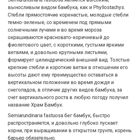
выносливым видом бамбука, как и Phyllostachys.
Стебли прямостоячие коренастые, молодые стебли
темно-зеленые, со временем под прямыми
солнечными лучами и во время мороза
окрашиваются красновато-коричневый до
фиолетового цвет, с короткими, густыми яркими
ветвями, и довольно крупными листьями,
формирует цилиндрический внешний вид. Толстые
крепкие стебли и короткие ветви в отношении его
высоты дают ему преимущество оставаться в
вертикальном положении во время дождя и
снегопадов, в отличие других видов бамбука, за
счет вертикального роста в любую погоду получил
название Храм Бамбук.
Semiarundinaria fastuosa бег бамбук, быстро
распространяется, и довольно глубоко пускает
корни, при выращивании в открытом грунте, корень
барьер обязательно.