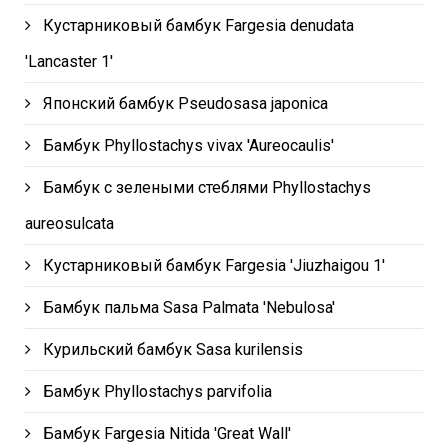
Кустарниковый бамбук Fargesia denudata
'Lancaster 1'
Японский бамбук Pseudosasa japonica
Бамбук Phyllostachys vivax 'Aureocaulis'
Бамбук с зелеными стеблями Phyllostachys
aureosulcata
Кустарниковый бамбук Fargesia 'Jiuzhaigou 1'
Бамбук пальма Sasa Palmata 'Nebulosa'
Курильский бамбук Sasa kurilensis
Бамбук Phyllostachys parvifolia
Бамбук Fargesia Nitida 'Great Wall'