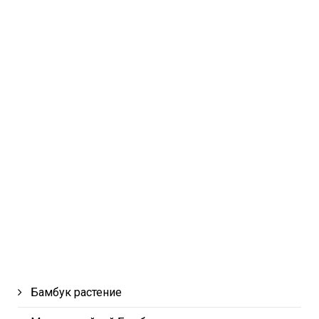
Бамбук растение