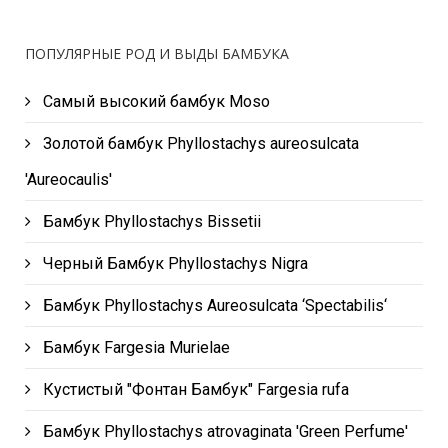
ПОПУЛЯРНЫЕ РОД И ВЫДЫ БАМБУКА
Самый высокий бамбук Moso
Золотой бамбук Phyllostachys aureosulcata
'Aureocaulis'
Бамбук Phyllostachys Bissetii
Черный Бамбук Phyllostachys Nigra
Бамбук Phyllostachys Aureosulcata ‘Spectabilis‘
Бамбук Fargesia Murielae
Кустистый "Фонтан Бамбук" Fargesia rufa
Бамбук Phyllostachys atrovaginata 'Green Perfume'