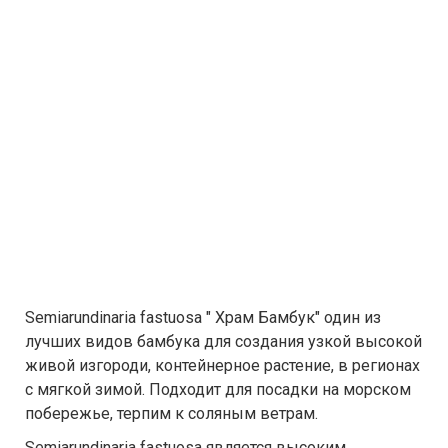
Semiarundinaria fastuosa " Храм Бамбук" один из
лучших видов бамбука для создания узкой высокой
живой изгороди, контейнерное растение, в регионах
с мягкой зимой. Подходит для посадки на морском
побережье, терпим к соляным ветрам.
Semiarundinaria fastuosa является высоким,