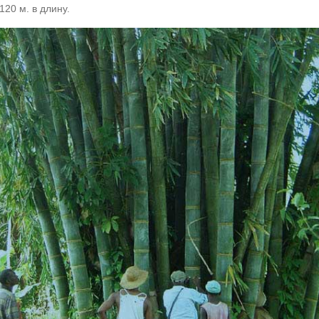
120 м. в длину.