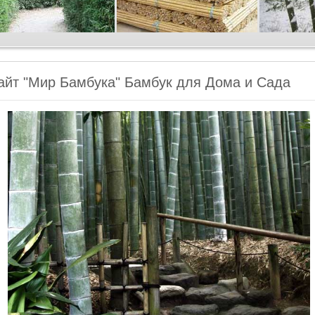
айт "Мир Бамбука" Бамбук для Дома и Сада