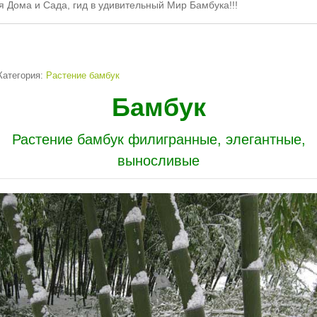
я Дома и Сада, гид в удивительный Мир Бамбука!!!
атегория:
Растение бамбук
Бамбук
Растение бамбук
филигранные, элегантные,
выносливые