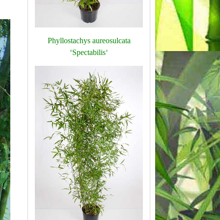
Phyllostachys aureosulcata
‘Spectabilis‘