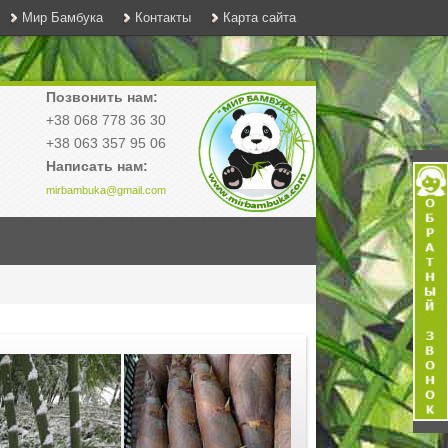
Мир Бамбука
Контакты
Карта сайта
Позвонить нам:
+38 068 778 36 30
+38 063 357 95 06
Написать нам:
mirbambuka@gmail.com