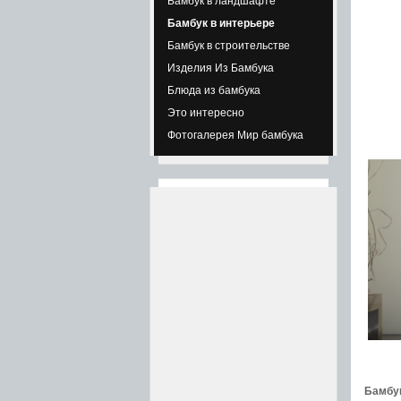
Бамбук в ландшафте
Бамбук в интерьере
Бамбук в строительстве
Изделия Из Бамбука
Блюда из бамбука
Это интересно
Фотогалерея Мир бамбука
Бамбу