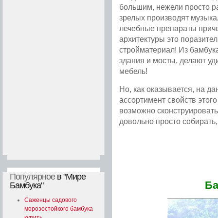
большим, нежели просто ра
зрелых производят музыка
лечебные препараты приче
архитектуры это поразител
стройматериал! Из бамбук
здания и мосты, делают уд
мебель!
Но, как оказывается, на д
ассортимент свойств этого
возможно сконструироват
довольно просто собирать,
Подробнее...
Популярное
в "Мире
Ба
Бамбука"
Саженцы садового
морозостойкого бамбука
купить