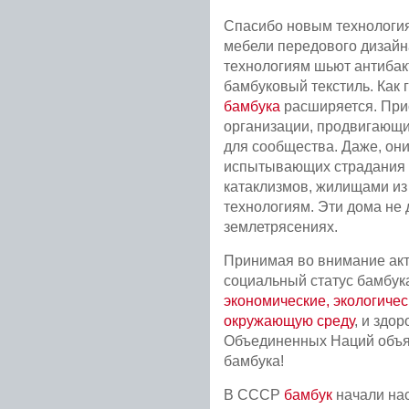
Спасибо новым технология
мебели передового дизайн
технологиям шьют антибак
бамбуковый текстиль. Как 
бамбука
расширяется. При
организации, продвигающи
для сообщества. Даже, он
испытывающих страдания о
катаклизмов, жилищами из
технологиям. Эти дома не 
землетрясениях.
Принимая во внимание ак
социальный статус бамбука
экономические, экологиче
окружающую среду
, и здо
Объединенных Наций объя
бамбука!
В СССР
бамбук
начали нас