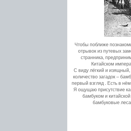
Чтобы поближе познаком
отрывок из путевых зам
странника, предприни
Китайском импера
С виду лёгкий и изящный,
количество загадок – бамб
первый взгляд . Есть в нём
Я ощущаю присутствие ка
бамбуком и китайской
бамбуковые леса,
Подробнее...