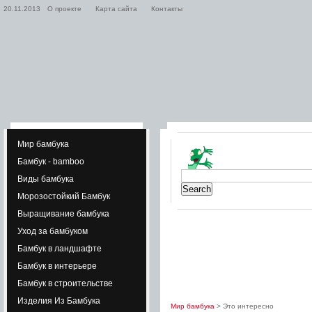
20.11.2013
О проекте
Карта сайта
Контакты
Мир бамбука
Бамбук - bamboo
Виды бамбука
Морозостойкий Бамбук
Выращивание бамбука
Уход за бамбуком
Бамбук в ландшафте
Бамбук в интерьере
Бамбук в строительстве
Изделия Из Бамбука
Мир бамбука
> Это интересно