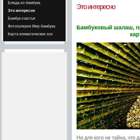
Блюда из бамбука
Это интересно
Это интересно
Бамбук счастья
Фотогалерея Мир бамбука
Бамбуковый шалаш, п
кар
Карта климатических зон
Ни для кого не тайна, что