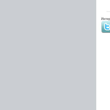
Интер