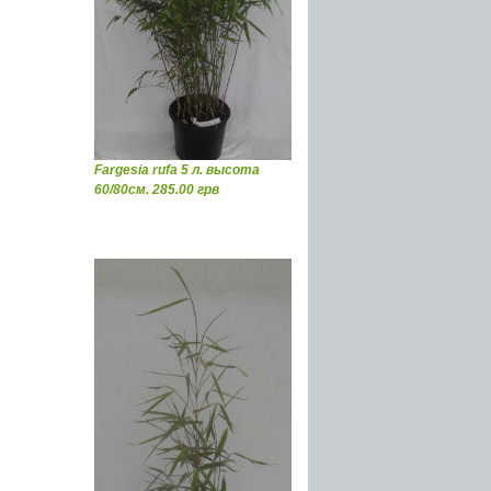
Fargesia rufa 5 л. высота
60/80см. 285.00 грв