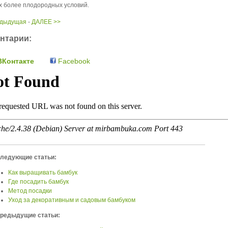
х более плодородных условий.
едыдущая
-
ДАЛЕЕ >>
нтарии:
Контакте
Facebook
ледующие статьи:
Как выращивать бамбук
Где посадить бамбук
Метод посадки
Уход за декоративным и садовым бамбуком
редыдущие статьи: