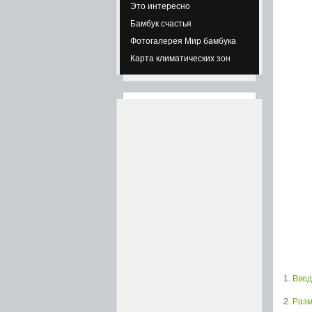
Это интересно
Бамбук счастья
Фотогалерея Мир бамбука
Карта климатических зон
1.
Введ
2.
Раз