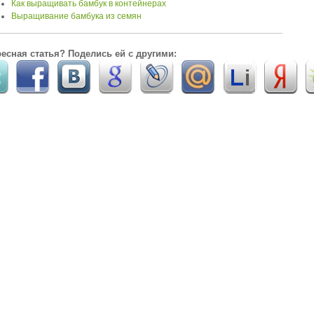
Как выращивать бамбук в контейнерах
Выращивание бамбука из семян
есная статья? Поделись ей с другими: