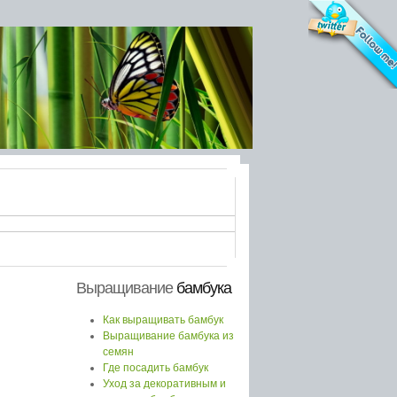
Выращивание
бамбука
Как выращивать бамбук
Выращивание бамбука из
семян
Где посадить бамбук
Уход за декоративным и