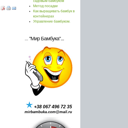
садовым бамбуком
Метод посадки
Как выращивать бамбук в
контейнерах
Управление бамбуком.
...
"Мир Бамбука"...
+38 067 496 72 35
mirbambuka.com@mail.ru