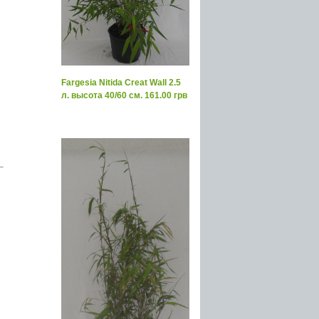
Fargesia Nitida Creat Wall 2.5
л. высота 40/60 см. 161.00 грв