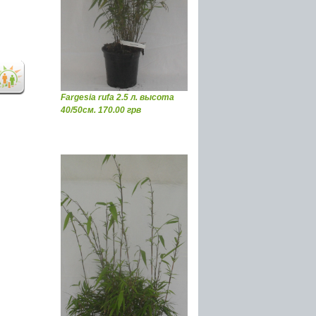
Fargesia rufa 2.5 л. высота
40/50см. 170.00 грв