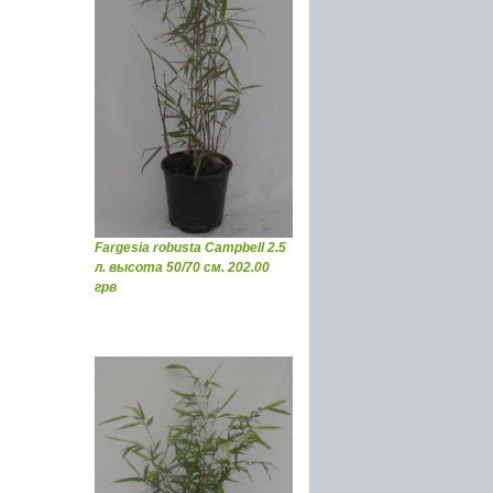
Fargesia robusta Campbell 2.5
л. высота 50/70 см. 202.00
грв