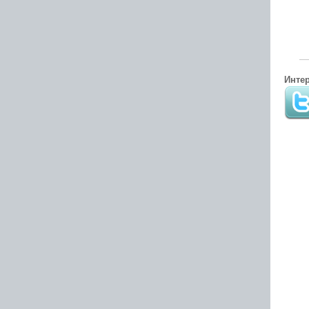
Интер