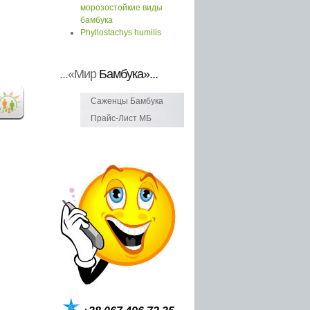
морозостойкие виды
бамбука
Phyllostachys humilis
...«Мир
Бамбука»...
Саженцы Бамбука
Прайс-Лист МБ