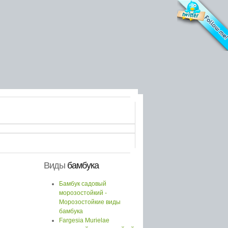
Виды
бамбука
Бамбук садовый
морозостойкий -
Морозостойкие виды
бамбука
Fargesia Murielae