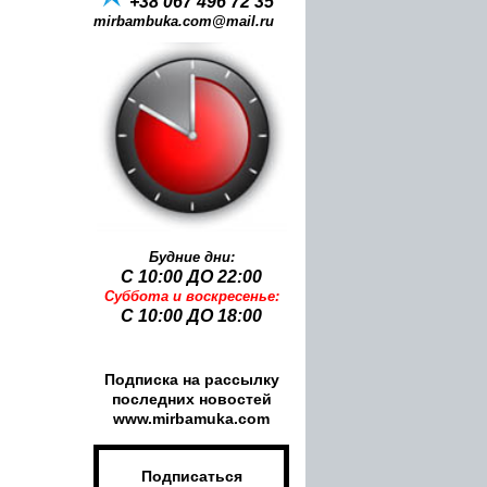
+38 067 496 72 35
mirbambuka.com@mail.ru
Будние дни:
С 10:00 ДО 22:00
Суббота и воскресенье:
Имя:
С
10:00 ДО 18:00
Подписка на рассылку
Email:
последних новостей
www.mirbamuka.com
Подписаться