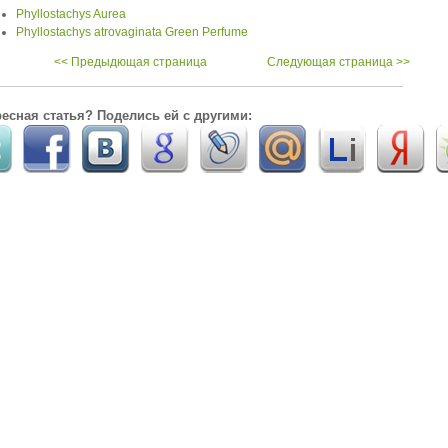
Phyllostachys Aurea
Phyllostachys atrovaginata Green Perfume
<< Предыдющая страница
Следующая страница >>
есная статья? Поделись ей с другими: