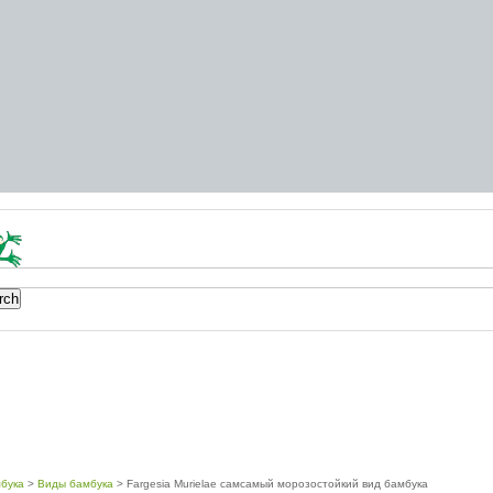
бука
>
Виды бамбука
> Fargesia Murielae самсамый морозостойкий вид бамбука