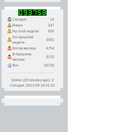
Сегодня
14
Вчера
347
На этой неделе
656
На прошлой
2001
неделе
Вэтом месяце
4754
В прошлом
8110
месяце
Все
93758
Online (20 minutes ago): 2
Сегодня: 2013-09-18 01:24