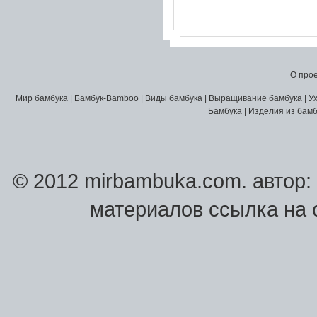
О про
Мир бамбука
|
Бамбук-Bamboo
|
Виды бамбука
|
Выращивание бамбука
|
У
Бамбука
|
Изделия из бамб
© 2012 mirbambuka.com.
автор:
материалов ссылка на 