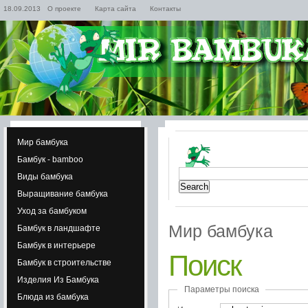
18.09.2013
О проекте
Карта сайта
Контакты
Мир бамбука
Бамбук - bamboo
Виды бамбука
Выращивание бамбука
Уход за бамбуком
Мир бамбука
Бамбук в ландшафте
Бамбук в интерьере
Поиск
Бамбук в строительстве
Изделия Из Бамбука
Параметры поиска
Блюда из бамбука