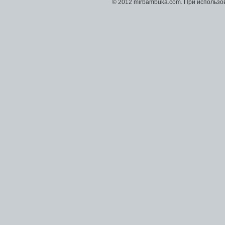
© 2012 mirbambuka.com. При использо