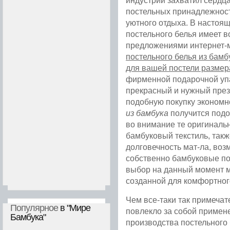
постельных принадлежност
уютного отдыха. В настоя
постельного белья имеет 
предложениями интернет-
постельного белья из бам
для вашей постели размер
фирменной подарочной упа
прекрасный и нужный през
подобную покупку экономн
из бамбука
получится подо
во внимание те оригиналь
бамбуковый текстиль, так
долговечность мат-ла, воз
собственно бамбуковые по
выбор на данный момент м
созданной для комфортног
Чем все-таки так примечат
Популярное
в "Мире
повлекло за собой примене
Бамбука"
производства постельного