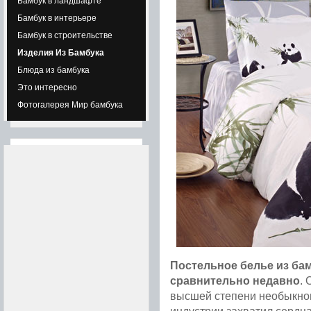
Бамбук в ландшафте
Бамбук в интерьере
Бамбук в строительстве
Изделия Из Бамбука
Блюда из бамбука
Это интересно
Фотогалерея Мир бамбука
Постельное белье из бам
сравнительно недавно
. 
высшей степени необыкно
индустрии захватил сердц