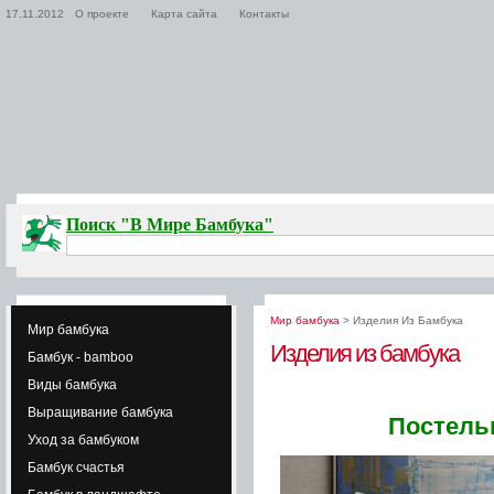
17.11.2012
О проекте
Карта сайта
Контакты
Поиск "В Мире Бамбука"
Мир бамбука
> Изделия Из Бамбука
Мир бамбука
Изделия из бамбука
Бамбук - bamboo
Виды бамбука
Выращивание бамбука
Постель
Уход за бамбуком
Бамбук счастья