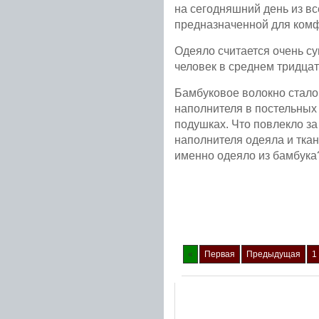
на сегодняшний день из вс
предназначенной для комфо
Одеяло считается очень с
человек в среднем тридцат
Бамбуковое волокно стало 
наполнителя в постельных
подушках. Что повлекло з
наполнителя одеяла и тка
именно одеяло из бамбука
Подробнее...
«
Первая
Предыдущая
1