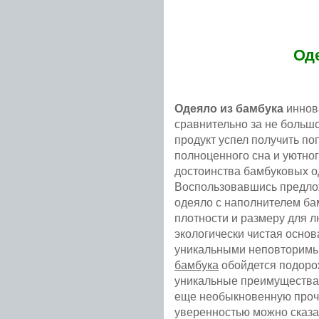
Од
Одеяло из бамбука
иннов
сравнительно за не больш
продукт успел получить по
полноценного сна и уютног
достоинства бамбуковых о
Воспользовавшись предло
одеяло с наполнителем ба
плотности и размеру для 
экологически чистая осно
уникальными неповторимы
бамбука
обойдется подорож
уникальные преимущества,
еще необыкновенную прочн
уверенностью можно сказа