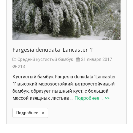
Fargesia denudata 'Lancaster 1'
Средний кустистый бамбук
21 января 2017
213
Кустистый бамбук Fargesia denudata 'Lancaster
1' высокий морозостойкий, ветроустойчивый
бамбук, образует пышный куст, с большой
массой изящных листьев …
Подробнее … >>
Подробнее...