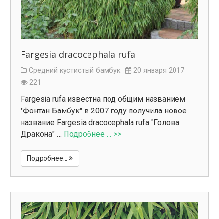
Fargesia dracocephala rufa
Средний кустистый бамбук
20 января 2017
221
Fargesia rufa известна под общим названием
"Фонтан Бамбук" в 2007 году получила новое
название Fargesia dracocephala rufa "Голова
Дракона" …
Подробнее … >>
Подробнее...