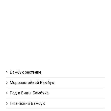
Бамбук растение
Морозостойкий Бамбук
Род и Виды Бамбука
Гигантский Бамбук