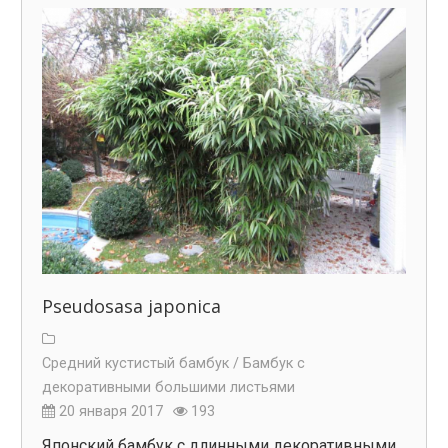
Pseudosasa japonica
Средний кустистый бамбук /
Бамбук с
декоративными большими листьями
20 января 2017
193
Японский бамбук с длинными декоративными