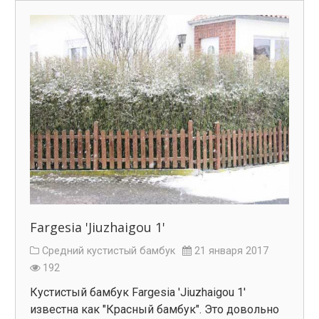
Fargesia 'Jiuzhaigou 1'
Средний кустистый бамбук
21 января 2017
192
Кустистый бамбук Fargesia 'Jiuzhaigou 1'
известна как "Красный бамбук". Это довольно