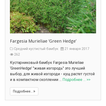
Fargesia Murieliae ‘Green Hedge’
Средний кустистый бамбук
21 января 2017
262
Кустарниковый бамбук Fargesia Murieliae
‘GreenHedge’ "живая изгородь" это лучший
выбор, для живой изгороди - кущ растет густой
и в компактном скоплении …
Подробнее … >>
Подробнее...