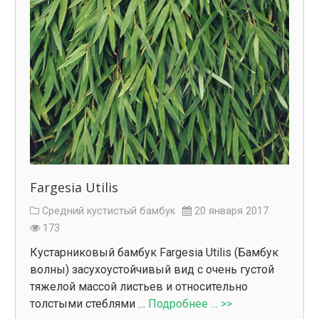
Fargesia Utilis
Средний кустистый бамбук
20 января 2017
173
Кустарниковый бамбук Fargesia Utilis (Бамбук
волны) засухоустойчивый вид с очень густой
тяжелой массой листьев и относительно
толстыми стеблями …
Подробнее … >>