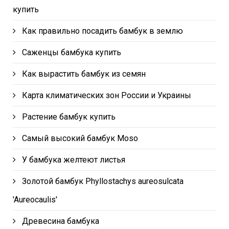
купить
Как правильно посадить бамбук в землю
Саженцы бамбука купить
Как вырастить бамбук из семян
Карта климатических зон России и Украины
Растение бамбук купить
Самый высокий бамбук Moso
У бамбука желтеют листья
Золотой бамбук Phyllostachys aureosulcata
'Aureocaulis'
Древесина бамбука