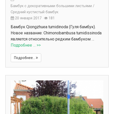
Бамбук с декоративными большими листьями /
Средний кустистый бамбук
20 января 2017
181
Бамбук Qiongzhuea tumidinoda (Гуля бамбук).
Новое название: Chimonobambusa tumidissinoda
является относительно редким бамбуком …
Подробнее … >>
Подробнее...