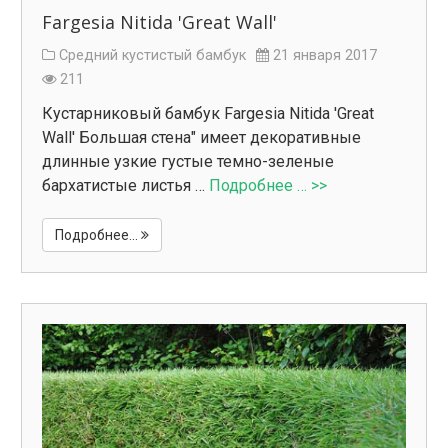
Fargesia Nitida 'Great Wall'
Средний кустистый бамбук
21 января 2017
211
Кустарниковый бамбук Fargesia Nitida 'Great
Wall' Большая стена" имеет декоративные
длинные узкие густые темно-зеленые
бархатистые листья …
Подробнее … >>
Подробнее...