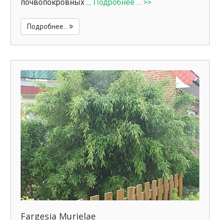
почвопокровных …
Подробнее … >>
Подробнее...
Fargesia Murielae