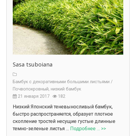
Sasa tsuboiana
Бамбук с декоративными большими листьями /
Почвопокровный, низкий бамбук
21 января 2017
182
Низкий Японский теневыносливый бамбук,
быстро распространяется, образует плотное
скопление тростей несущие густые длинные
темно-зеленые листья …
Подробнее … >>