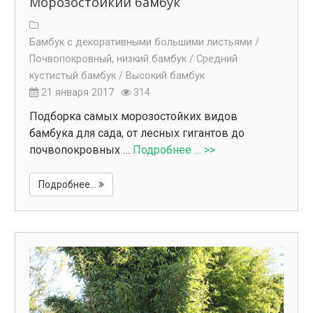
Морозостойкий бамбук
Бамбук с декоративными большими листьями /
Почвопокровный, низкий бамбук /
Средний
кустистый бамбук /
Высокий бамбук
21 января 2017
314
Подборка самых морозостойких видов
бамбука для сада, от лесных гигантов до
почвопокровных …
Подробнее … >>
Подробнее...