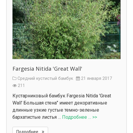
Fargesia Nitida 'Great Wall'
Средний кустистый бамбук
21 января 2017
211
Кустарниковый бамбук Fargesia Nitida 'Great
Wall' Большая стена" имеет декоративные
длинные узкие густые темно-зеленые
бархатистые листья …
Подробнее … >>
Подробнее...