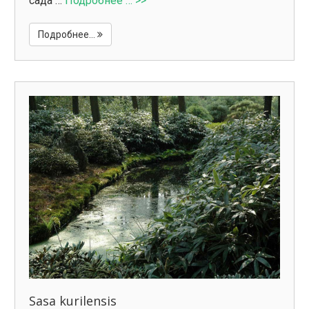
сада …
Подробнее … >>
Подробнее...
Sasa kurilensis