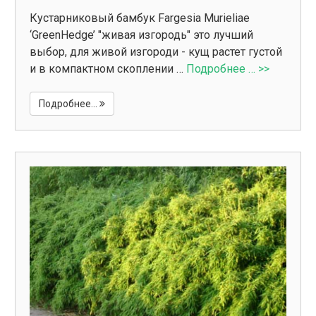
Кустарниковый бамбук Fargesia Murieliae
‘GreenHedge’ "живая изгородь" это лучший
выбор, для живой изгороди - кущ растет густой
и в компактном скоплении …
Подробнее … >>
Подробнее...