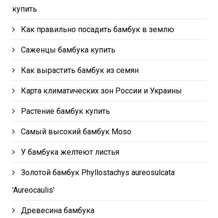
купить
Как правильно посадить бамбук в землю
Саженцы бамбука купить
Как вырастить бамбук из семян
Карта климатических зон России и Украины
Растение бамбук купить
Самый высокий бамбук Moso
У бамбука желтеют листья
Золотой бамбук Phyllostachys aureosulcata
'Aureocaulis'
Древесина бамбука