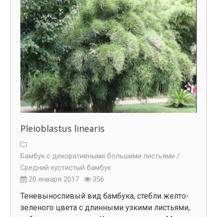
Pleioblastus linearis
Бамбук с декоративными большими листьями /
Средний кустистый бамбук
20 января 2017
356
Теневыносливый вид бамбука, стебли желто-
зеленого цвета с длинными узкими листьями,