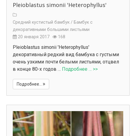
Pleioblastus simonii 'Heterophyllus'
Средний кустистый бамбук /
Бамбук с
декоративными большими листьями
20 января 2017
168
Pleioblastus simonii 'Heterophyllus'
декоративный редкий вид бамбука с густыми
очень узкими почти белыми листьями, отцвел
в конце 80-х годов …
Подробнее … >>
Подробнее...