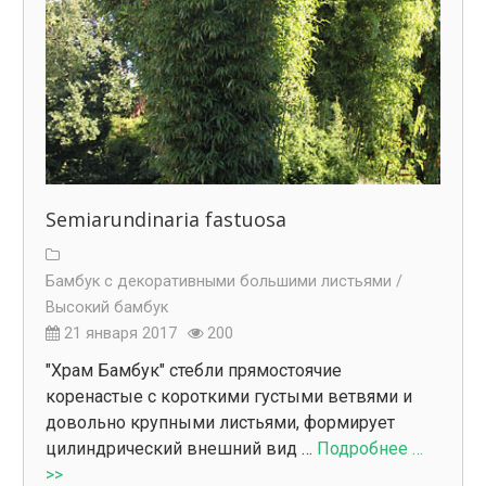
Semiarundinaria fastuosa
Бамбук с декоративными большими листьями /
Высокий бамбук
21 января 2017
200
"Храм Бамбук" стебли прямостоячие
коренастые с короткими густыми ветвями и
довольно крупными листьями, формирует
цилиндрический внешний вид …
Подробнее …
>>