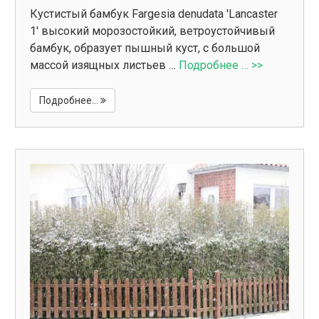
Кустистый бамбук Fargesia denudata 'Lancaster
1' высокий морозостойкий, ветроустойчивый
бамбук, образует пышный куст, с большой
массой изящных листьев …
Подробнее … >>
Подробнее...