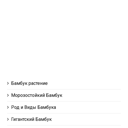
Бамбук растение
Морозостойкий Бамбук
Род и Виды Бамбука
Гигантский Бамбук