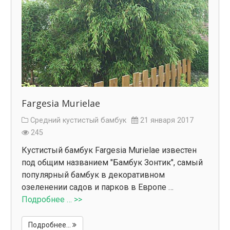
Fargesia Murielae
Средний кустистый бамбук
21 января 2017
245
Кустистый бамбук Fargesia Murielae известен
под общим названием "Бамбук Зонтик", самый
популярный бамбук в декоративном
озеленении садов и парков в Европе …
Подробнее … >>
Подробнее...