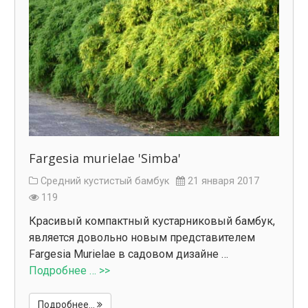
Fargesia murielae 'Simba'
Средний кустистый бамбук
21 января 2017
119
Красивый компактный кустарниковый бамбук,
является довольно новым представителем
Fargesia Murielae в садовом дизайне …
Подробнее … >>
Подробнее...