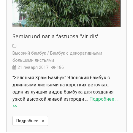
Semiarundinaria fastuosa 'Viridis'
Высокий бамбук /
Бамбук с декоративными
большими листьями
21 января 2017
186
"Зеленый Храм Бамбук" Японский бамбук с
длинными листьями на коротких веточках,
один из лучших видов бамбука для создания
узкой высокой живой изгороди …
Подробнее …
>>
Подробнее...