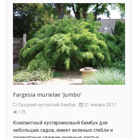
Fargesia murielae 'Jumbo'
Средний кустистый бамбук
21 января 2017
175
Компактный кустарниковый бамбук для
небольших садов, имеет зеленые стебли и
деликатные свежие зеленые листья …