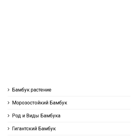
Бамбук растение
Морозостойкий Бамбук
Род и Виды Бамбука
Гигантский Бамбук