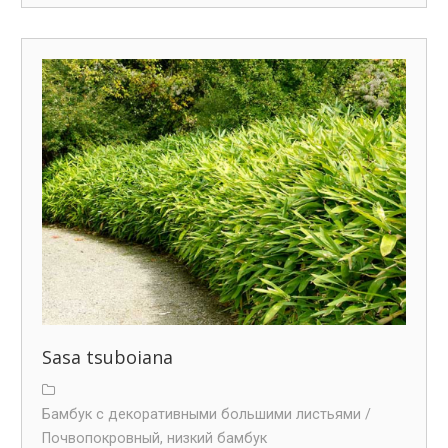
Sasa tsuboiana
Бамбук с декоративными большими листьями /
Почвопокровный, низкий бамбук