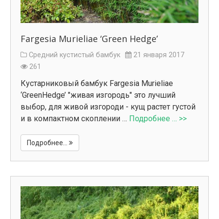
Fargesia Murieliae ‘Green Hedge’
Средний кустистый бамбук
21 января 2017
261
Кустарниковый бамбук Fargesia Murieliae
‘GreenHedge’ "живая изгородь" это лучший
выбор, для живой изгороди - кущ растет густой
и в компактном скоплении …
Подробнее … >>
Подробнее...