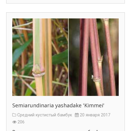
Semiarundinaria yashadake 'Kimmei'
Средний кустистый бамбук
20 января 2017
206