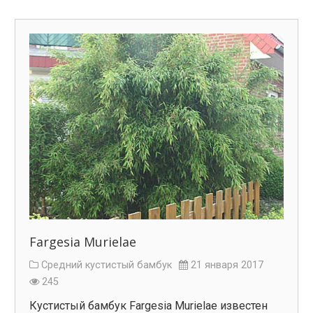
Fargesia Murielae
Средний кустистый бамбук
21 января 2017
245
Кустистый бамбук Fargesia Murielae известен