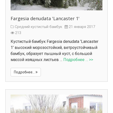
Fargesia denudata 'Lancaster 1'
Средний кустистый бамбук
21 января 2017
213
Кустистый бамбук Fargesia denudata 'Lancaster
1' высокий морозостойкий, ветроустойчивый
бамбук, образует пышный куст, с большой
массой изящных листьев …
Подробнее … >>
Подробнее...