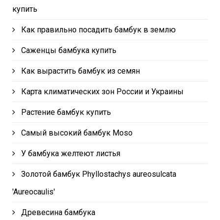
купить
Как правильно посадить бамбук в землю
Саженцы бамбука купить
Как вырастить бамбук из семян
Карта климатических зон России и Украины
Растение бамбук купить
Самый высокий бамбук Moso
У бамбука желтеют листья
Золотой бамбук Phyllostachys aureosulcata
'Aureocaulis'
Древесина бамбука