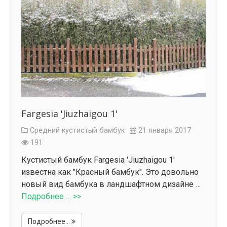
Fargesia 'Jiuzhaigou 1'
Средний кустистый бамбук
21 января 2017
191
Кустистый бамбук Fargesia 'Jiuzhaigou 1'
известна как "Красный бамбук". Это довольно
новый вид бамбука в ландшафтном дизайне …
Подробнее … >>
Подробнее...