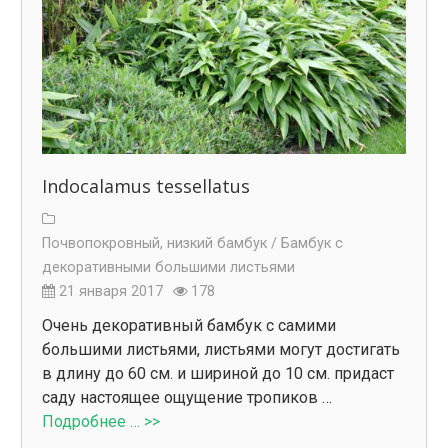
Indocalamus tessellatus
Почвопокровный, низкий бамбук /
Бамбук с
декоративными большими листьями
21 января 2017
178
Очень декоративный бамбук с самими
большими листьями, листьями могут достигать
в длину до 60 см. и шириной до 10 см. придаст
саду настоящее ощущение тропиков …
Подробнее … >>