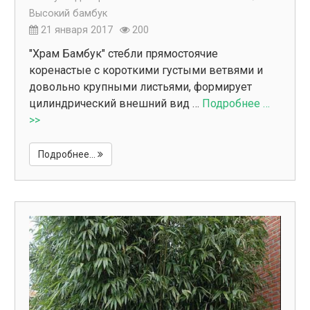
Высокий бамбук
21 января 2017
200
"Храм Бамбук" стебли прямостоячие
коренастые с короткими густыми ветвями и
довольно крупными листьями, формирует
цилиндрический внешний вид …
Подробнее …
>>
Подробнее...