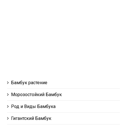
Бамбук растение
Морозостойкий Бамбук
Род и Виды Бамбука
Гигантский Бамбук