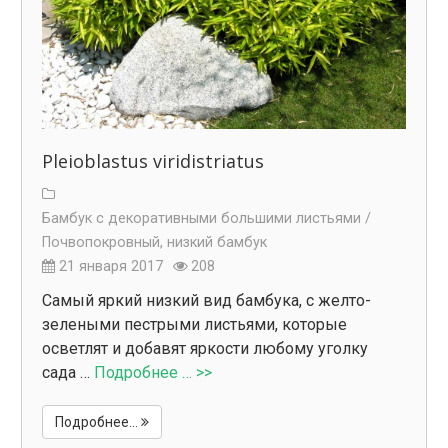
Pleioblastus viridistriatus
Бамбук с декоративными большими листьями /
Почвопокровный, низкий бамбук
21 января 2017
208
Самый яркий низкий вид бамбука, с желто-
зелеными пестрыми листьями, которые
осветлят и добавят яркости любому уголку
сада …
Подробнее … >>
Подробнее...