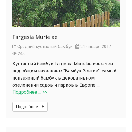
Fargesia Murielae
Средний кустистый бамбук
21 января 2017
245
Кустистый бамбук Fargesia Murielae известен
под общим названием "Бамбук Зонтик", самый
популярный бамбук в декоративном
озеленении садов и парков в Европе …
Подробнее … >>
Подробнее...