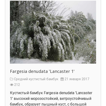
Fargesia denudata 'Lancaster 1'
Средний кустистый бамбук
21 января 2017
212
Кустистый бамбук Fargesia denudata 'Lancaster
1' высокий морозостойкий, ветроустойчивый
бамбук, образует пышный куст, с большой