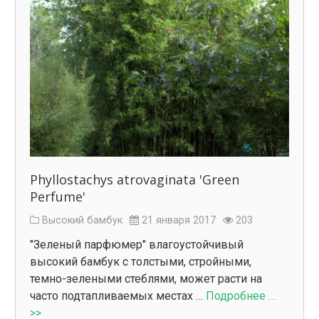
Phyllostachys atrovaginata 'Green
Perfume'
Высокий бамбук
21 января 2017
203
"Зеленый парфюмер" влагоустойчивый
высокий бамбук с толстыми, стройными,
темно-зелеными стеблями, может расти на
часто подтапливаемых местах …
Подробнее …
>>