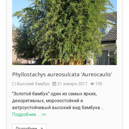
Phyllostachys aureosulcata 'Aureocaulis'
Высокий бамбук
21 января 2017
190
"Золотой бамбук" один из самых ярких,
декоративных, морозостойкий и
ветроустойчивый высокий вид бамбука …
Подробнее … >>
Подробнее...