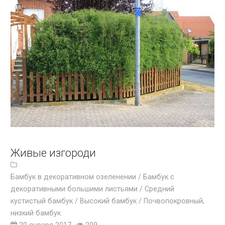
Живые изгороди
Бамбук в декоративном озеленении /
Бамбук с
декоративными большими листьями /
Средний
кустистый бамбук /
Высокий бамбук /
Почвопокровный,
низкий бамбук