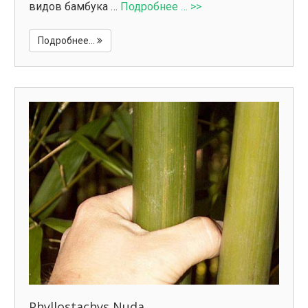
видов бамбука …
Подробнее … >>
Подробнее...
Phyllostachys Nuda