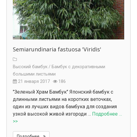
Semiarundinaria fastuosa 'Viridis'
Высокий бамбук /
Бамбук с декоративными
большими листьями
21 января 2017
186
"Зеленый Храм Бамбук" Японский бамбук с
длинными листьями на коротких веточках,
один из лучших видов бамбука для создания
узкой высокой живой изгороди …
Подробнее …
>>
Подробнее...