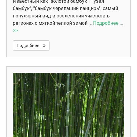
Известный как "золотой бамбук", " узел
бамбук", "бамбук черепаший панцирь", самый
популярный вид в озеленении участков в
регионах с мягкой теплой зимой …
Подробнее …
>>
Подробнее...