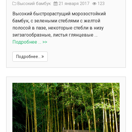
Высокий бамбук
21 января 2017
123
Высокий быстрорастущий морозостойкий
бамбук, с зелеными стеблями с желтой
полосой в пазе, некоторые стебли в низу
зигзагообразные, листья глянцевые …
Подробнее … >>
Подробнее...