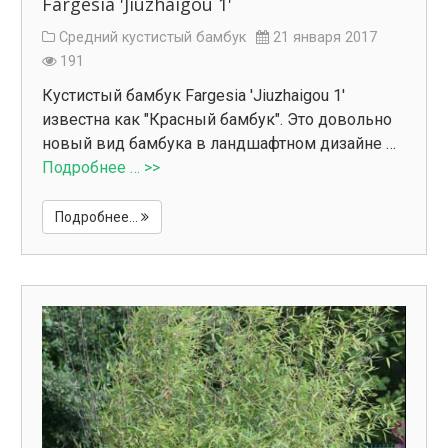
Fargesia 'Jiuzhaigou 1'
Средний кустистый бамбук
21 января 2017
191
Кустистый бамбук Fargesia 'Jiuzhaigou 1'
известна как "Красный бамбук". Это довольно
новый вид бамбука в ландшафтном дизайне …
Подробнее … >>
Подробнее...