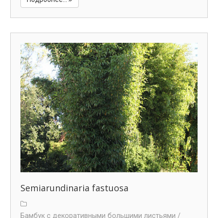
Semiarundinaria fastuosa
Бамбук с декоративными большими листьями /