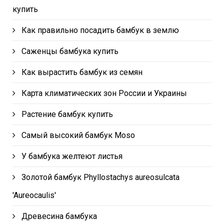
купить
Как правильно посадить бамбук в землю
Саженцы бамбука купить
Как вырастить бамбук из семян
Карта климатических зон России и Украины
Растение бамбук купить
Самый высокий бамбук Moso
У бамбука желтеют листья
Золотой бамбук Phyllostachys aureosulcata
'Aureocaulis'
Древесина бамбука