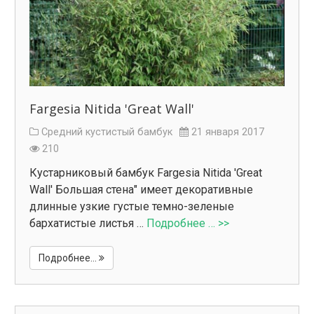
Fargesia Nitida 'Great Wall'
Средний кустистый бамбук
21 января 2017
210
Кустарниковый бамбук Fargesia Nitida 'Great
Wall' Большая стена" имеет декоративные
длинные узкие густые темно-зеленые
бархатистые листья …
Подробнее … >>
Подробнее...