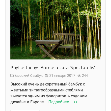
Phyllostachys Aureosulcata ‘Spectabilis‘
Высокий бамбук
21 января 2017
244
Высокий очень декоративный бамбук с
желтыми зигзагообразными стеблями,
является одним из фаворитов в садовом
дизайне в Европе …
Подробнее … >>