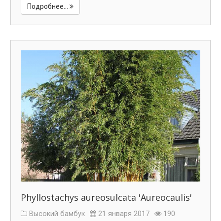
Подробнее...
Phyllostachys aureosulcata 'Aureocaulis'
Высокий бамбук
21 января 2017
190