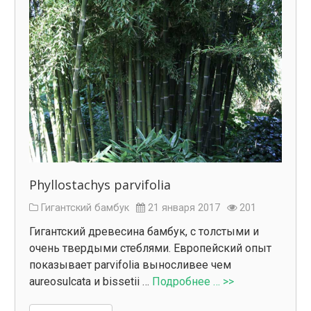
Phyllostachys parvifolia
Гигантский бамбук
21 января 2017
201
Гигантский древесина бамбук, с толстыми и
очень твердыми стеблями. Европейский опыт
показывает parvifolia выносливее чем
aureosulcata и bissetii …
Подробнее … >>