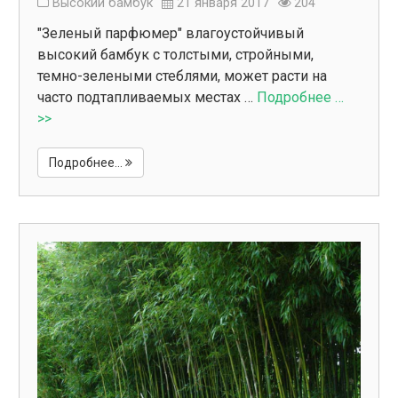
Высокий бамбук
21 января 2017
204
"Зеленый парфюмер" влагоустойчивый
высокий бамбук с толстыми, стройными,
темно-зелеными стеблями, может расти на
часто подтапливаемых местах …
Подробнее …
>>
Подробнее...