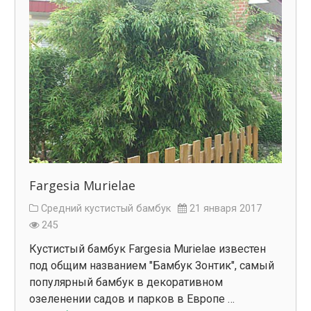
Fargesia Murielae
Средний кустистый бамбук
21 января 2017
245
Кустистый бамбук Fargesia Murielae известен
под общим названием "Бамбук Зонтик", самый
популярный бамбук в декоративном
озеленении садов и парков в Европе …