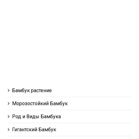
Бамбук растение
Морозостойкий Бамбук
Род и Виды Бамбука
Гигантский Бамбук