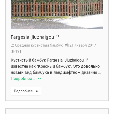
Fargesia 'Jiuzhaigou 1'
Средний кустистый бамбук
21 января 2017
191
Кустистый бамбук Fargesia 'Jiuzhaigou 1'
известна как "Красный бамбук". Это довольно
новый вид бамбука в ландшафтном дизайне …
Подробнее … >>
Подробнее...