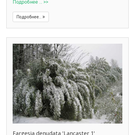
Подробнее … >>
Подробнее...
Fargesia denudata 'Lancaster 1'