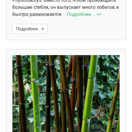
Phyllostachys. Вместо того, чтобы производить
большие стебли, он выпускает много побегов и
быстро размножается …
Подробнее … >>
Подробнее...