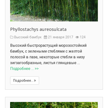
Phyllostachys aureosulcata
Высокий бамбук
21 января 2017
124
Высокий быстрорастущий морозостойкий
бамбук, с зелеными стеблями с желтой
полосой в пазе, некоторые стебли в низу
зигзагообразные, листья глянцевые …
Подробнее … >>
Подробнее...