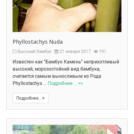
Phyllostachys Nuda
Высокий бамбук
21 января 2017
191
Известен как "Бамбук Камень" неприхотливый
высокий, морозостойкий вид бамбука,
считается самым выносливым из Рода
Phyllostachys …
Подробнее … >>
Подробнее...