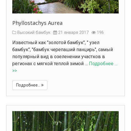
Phyllostachys Aurea
Высокий бамбук
21 января 2017
196
Известный как "золотой бамбук", " узел
бамбук", "бамбук черепаший панцирь", самый
популярный вид в озеленении участков в
регионах с мягкой теплой зимой …
Подробнее …
>>
Подробнее...