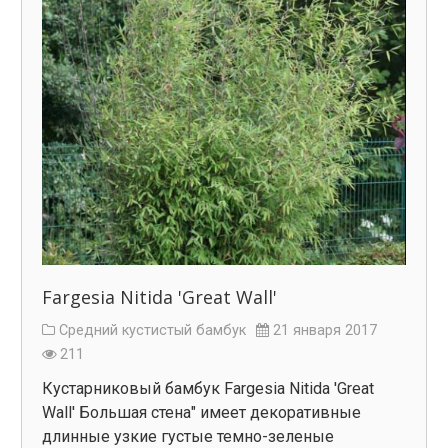
Fargesia Nitida 'Great Wall'
Средний кустистый бамбук
21 января 2017
211
Кустарниковый бамбук Fargesia Nitida 'Great
Wall' Большая стена" имеет декоративные
длинные узкие густые темно-зеленые