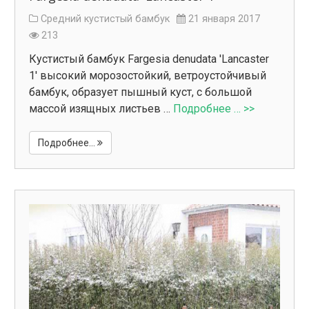
Средний кустистый бамбук
21 января 2017
213
Кустистый бамбук Fargesia denudata 'Lancaster
1' высокий морозостойкий, ветроустойчивый
бамбук, образует пышный куст, с большой
массой изящных листьев …
Подробнее … >>
Подробнее...