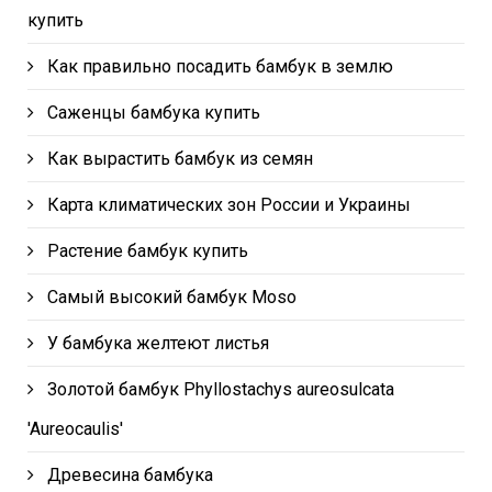
купить
Как правильно посадить бамбук в землю
Саженцы бамбука купить
Как вырастить бамбук из семян
Карта климатических зон России и Украины
Растение бамбук купить
Самый высокий бамбук Moso
У бамбука желтеют листья
Золотой бамбук Phyllostachys aureosulcata
'Aureocaulis'
Древесина бамбука