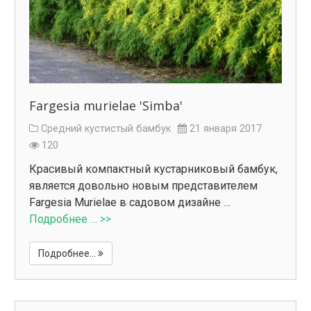
Fargesia murielae 'Simba'
Средний кустистый бамбук
21 января 2017
120
Красивый компактный кустарниковый бамбук,
является довольно новым представителем
Fargesia Murielae в садовом дизайне …
Подробнее … >>
Подробнее...