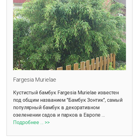
Fargesia Murielae
Кустистый бамбук Fargesia Murielae известен
под общим названием "Бамбук Зонтик", самый
популярный бамбук в декоративном
озеленении садов и парков в Европе …
Подробнее … >>