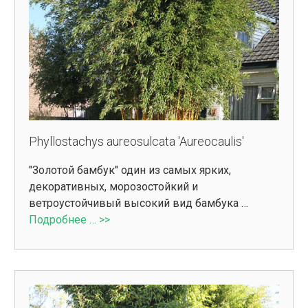
Phyllostachys aureosulcata 'Aureocaulis'
"Золотой бамбук" один из самых ярких,
декоративных, морозостойкий и
ветроустойчивый высокий вид бамбука …
Подробнее … >>