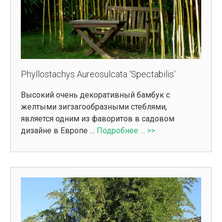
Phyllostachys Aureosulcata ‘Spectabilis‘
Высокий очень декоративный бамбук с
желтыми зигзагообразными стеблями,
является одним из фаворитов в садовом
дизайне в Европе …
Подробнее … >>