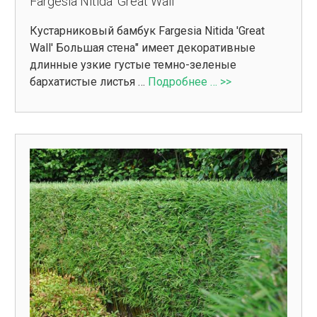
Fargesia Nitida 'Great Wall'
Кустарниковый бамбук Fargesia Nitida 'Great
Wall' Большая стена" имеет декоративные
длинные узкие густые темно-зеленые
бархатистые листья …
Подробнее … >>