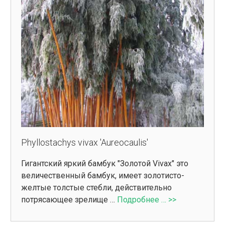
Phyllostachys vivax 'Aureocaulis'
Гигантский яркий бамбук "Золотой Vivax" это
величественный бамбук, имеет золотисто-
желтые толстые стебли, действительно
потрясающее зрелище …
Подробнее … >>