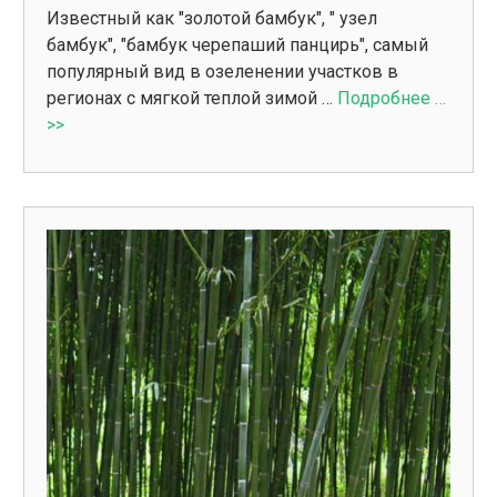
Известный как "золотой бамбук", " узел
бамбук", "бамбук черепаший панцирь", самый
популярный вид в озеленении участков в
регионах с мягкой теплой зимой …
Подробнее …
>>