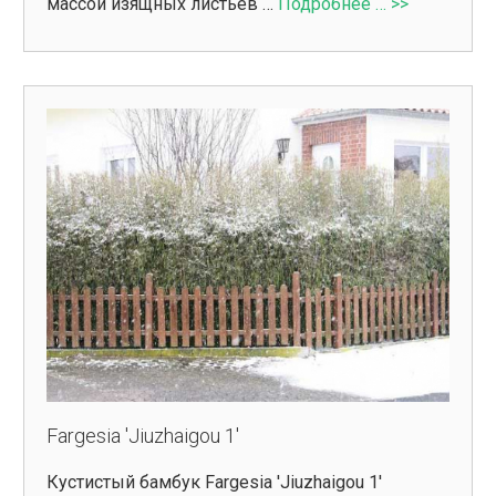
массой изящных листьев …
Подробнее … >>
Fargesia 'Jiuzhaigou 1'
Кустистый бамбук Fargesia 'Jiuzhaigou 1'