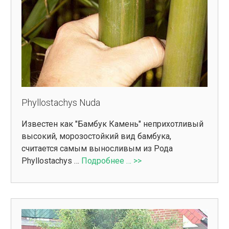
Phyllostachys Nuda
Известен как "Бамбук Камень" неприхотливый
высокий, морозостойкий вид бамбука,
считается самым выносливым из Рода
Phyllostachys …
Подробнее … >>