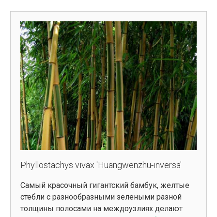
Phyllostachys vivax 'Huangwenzhu-inversa'
Самый красочный гигантский бамбук, желтые
стебли с разнообразными зелеными разной
толщины полосами на междоузлиях делают