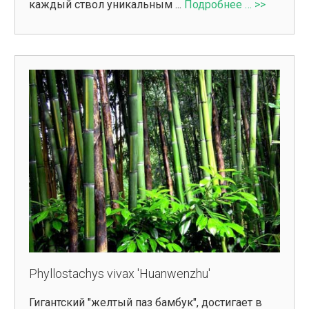
каждый ствол уникальным ...
Подробнее … >>
Phyllostachys vivax 'Huanwenzhu'
Гигантский "желтый паз бамбук", достигает в