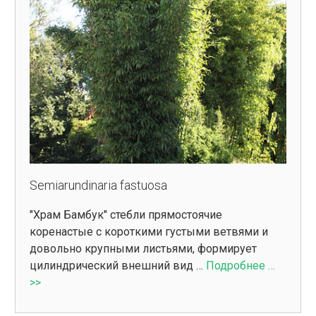
Semiarundinaria fastuosa
"Храм Бамбук" стебли прямостоячие
коренастые с короткими густыми ветвями и
довольно крупными листьями, формирует
цилиндрический внешний вид …
Подробнее …
>>