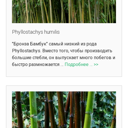
Phyllostachys humilis
"Бронза Бамбук" самый низкий из рода
Phyllostachys. Вместо того, чтобы производить
большие стебли, он выпускает много побегов и
быстро размножается …
Подробнее … >>