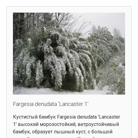
Fargesia denudata 'Lancaster 1'
Кустистый бамбук Fargesia denudata 'Lancaster
1' высокий морозостойкий, ветроустойчивый
бамбук, образует пышный куст, с большой