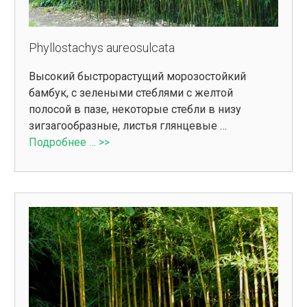
Phyllostachys aureosulcata
Высокий быстрорастущий морозостойкий
бамбук, с зелеными стеблями с желтой
полосой в пазе, некоторые стебли в низу
зигзагообразные, листья глянцевые …
Подробнее … >>